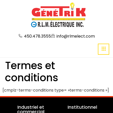
450.478.3555
info@rlmelect.com
Termes et
conditions
[cmplz-terms-conditions type= »terms-conditions »]
Industriel et
Institutionnel
commercial