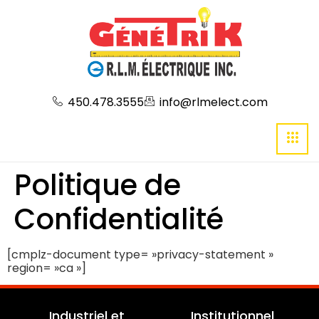
450.478.3555
info@rlmelect.com
Politique de
Confidentialité
[cmplz-document type= »privacy-statement »
region= »ca »]
Industriel et
Institutionnel